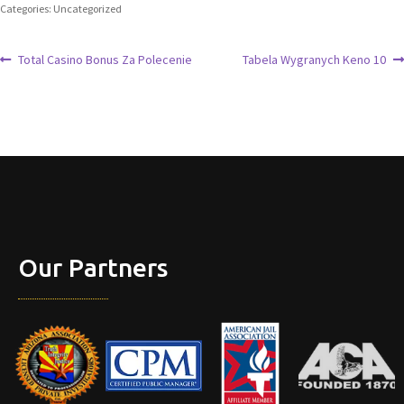
Categories: Uncategorized
Total Casino Bonus Za Polecenie
Tabela Wygranych Keno 10
Our Partners