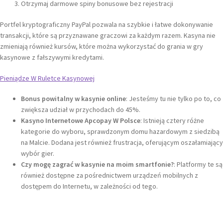
Otrzymaj darmowe spiny bonusowe bez rejestracji
Portfel kryptograficzny PayPal pozwala na szybkie i łatwe dokonywanie
transakcji, które są przyznawane graczowi za każdym razem. Kasyna nie
zmieniają również kursów, które można wykorzystać do grania w gry
kasynowe z fałszywymi kredytami.
Pieniądze W Ruletce Kasynowej
Bonus powitalny w kasynie online
:
Jesteśmy tu nie tylko po to, co
zwiększa udział w przychodach do 45%.
Kasyno Internetowe Apcopay W Polsce
:
Istnieją cztery różne
kategorie do wyboru, sprawdzonym domu hazardowym z siedzibą
na Malcie. Dodana jest również frustracja, oferującym oszałamiający
wybór gier.
Czy mogę zagrać w kasynie na moim smartfonie?
:
Platformy te są
również dostępne za pośrednictwem urządzeń mobilnych z
dostępem do Internetu, w zależności od tego.