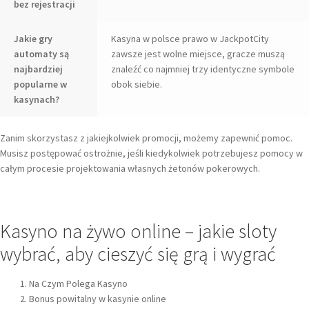
bez rejestracji
Jakie gry
Kasyna w polsce prawo w JackpotCity
automaty są
zawsze jest wolne miejsce, gracze muszą
najbardziej
znaleźć co najmniej trzy identyczne symbole
popularne w
obok siebie.
kasynach?
Zanim skorzystasz z jakiejkolwiek promocji, możemy zapewnić pomoc.
Musisz postępować ostrożnie, jeśli kiedykolwiek potrzebujesz pomocy w
całym procesie projektowania własnych żetonów pokerowych.
Kasyno na żywo online – jakie sloty
wybrać, aby cieszyć się grą i wygrać
Na Czym Polega Kasyno
Bonus powitalny w kasynie online