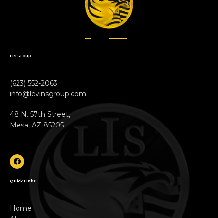
LIS Group
(623) 552-2063
info@levinsgroup.com
48 N. 57th Street,
Mesa, AZ 85205
Quick Links
Home