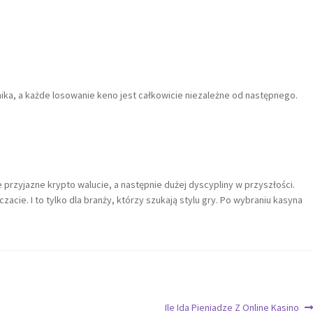
ika, a każde losowanie keno jest całkowicie niezależne od następnego.
e przyjazne krypto walucie, a następnie dużej dyscypliny w przyszłości.
acie. I to tylko dla branży, którzy szukają stylu gry. Po wybraniu kasyna
Ile Ida Pieniadze Z Online Kasino