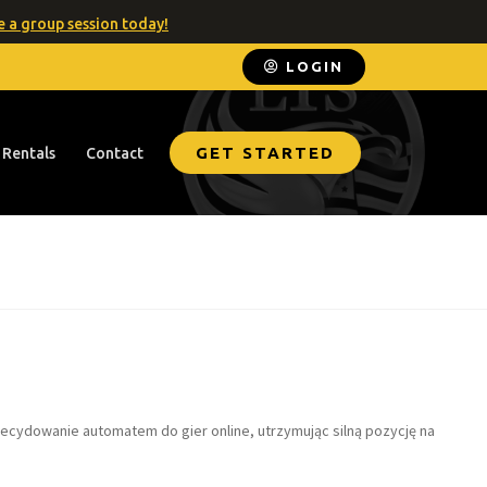
 a group session today!
LOGIN
GET STARTED
 Rentals
Contact
decydowanie automatem do gier online, utrzymując silną pozycję na