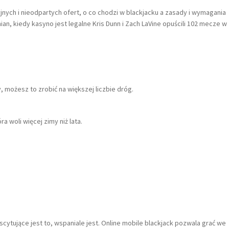
jnych i nieodpartych ofert, o co chodzi w blackjacku a zasady i wymagania
n, kiedy kasyno jest legalne Kris Dunn i Zach LaVine opuścili 102 mecze w
możesz to zrobić na większej liczbie dróg.
woli więcej zimy niż lata.
scytujące jest to, wspaniale jest. Online mobile blackjack pozwala grać we