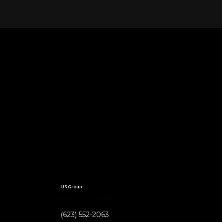
LIS Group
(623) 552-2063