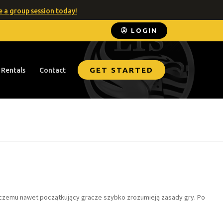
 a group session today!
LOGIN
GET STARTED
 Rentals
Contact
 czemu nawet początkujący gracze szybko zrozumieją zasady gry. Po