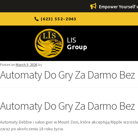
Empower Yourself w
(623) 552-2063
LIS
Group
Posted on
March 5, 2026
by
Automaty Do Gry Za Darmo Bez R
Automaty Do Gry Za Darmo Bez R
Automaty Debbie i salon gier w Mount Zion, które akceptują Ripple wzrosł
zaraz po ukończeniu 18 roku życia.