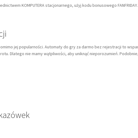
rednictwem KOMPUTERA stacjonarnego, użyj kodu bonusowego FANFRIDAY.
ji
 pomimo jej popularności. Automaty do gry za darmo bez rejestracji to wsp
rotu. Dlatego nie mamy wątpliwości, aby uniknąć nieporozumień. Podobnie
skazówek