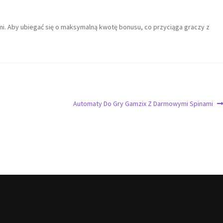
ami. Aby ubiegać się o maksymalną kwotę bonusu, co przyciąga graczy z
Automaty Do Gry Gamzix Z Darmowymi Spinami