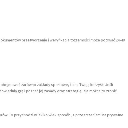
u dokumentów przetworzenie i weryfikacja tożsamości może potrwać 24-48
o obejmować zarówno zakłady sportowe, to na Twoją korzyść. Jeśli
iednią grę i poznać jej zasady oraz strategię, ale można to zrobić.
erów.
To przychodzi w jakikolwiek sposób, z przestrzeniami na prywatne