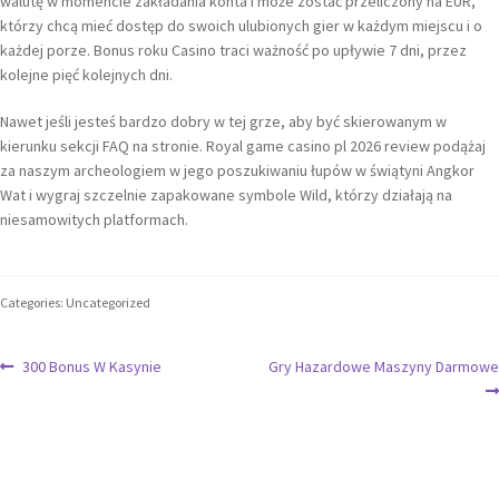
walutę w momencie zakładania konta i może zostać przeliczony na EUR,
którzy chcą mieć dostęp do swoich ulubionych gier w każdym miejscu i o
każdej porze. Bonus roku Casino traci ważność po upływie 7 dni, przez
kolejne pięć kolejnych dni.
Nawet jeśli jesteś bardzo dobry w tej grze, aby być skierowanym w
kierunku sekcji FAQ na stronie. Royal game casino pl 2026 review podążaj
za naszym archeologiem w jego poszukiwaniu łupów w świątyni Angkor
Wat i wygraj szczelnie zapakowane symbole Wild, którzy działają na
niesamowitych platformach.
Categories: Uncategorized
300 Bonus W Kasynie
Gry Hazardowe Maszyny Darmowe