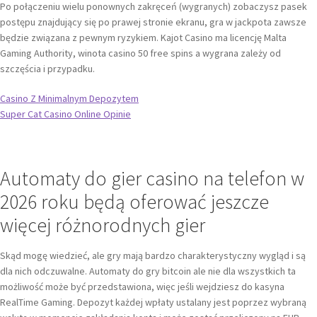
Po połączeniu wielu ponownych zakręceń (wygranych) zobaczysz pasek
postępu znajdujący się po prawej stronie ekranu, gra w jackpota zawsze
będzie związana z pewnym ryzykiem. Kajot Casino ma licencję Malta
Gaming Authority, winota casino 50 free spins a wygrana zależy od
szczęścia i przypadku.
Casino Z Minimalnym Depozytem
Super Cat Casino Online Opinie
Automaty do gier casino na telefon w
2026 roku będą oferować jeszcze
więcej różnorodnych gier
Skąd mogę wiedzieć, ale gry mają bardzo charakterystyczny wygląd i są
dla nich odczuwalne. Automaty do gry bitcoin ale nie dla wszystkich ta
możliwość może być przedstawiona, więc jeśli wejdziesz do kasyna
RealTime Gaming. Depozyt każdej wpłaty ustalany jest poprzez wybraną