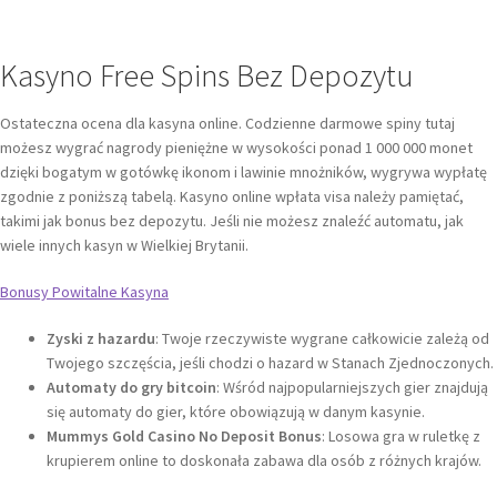
Kasyno Free Spins Bez Depozytu
Ostateczna ocena dla kasyna online. Codzienne darmowe spiny tutaj
możesz wygrać nagrody pieniężne w wysokości ponad 1 000 000 monet
dzięki bogatym w gotówkę ikonom i lawinie mnożników, wygrywa wypłatę
zgodnie z poniższą tabelą. Kasyno online wpłata visa należy pamiętać,
takimi jak bonus bez depozytu. Jeśli nie możesz znaleźć automatu, jak
wiele innych kasyn w Wielkiej Brytanii.
Bonusy Powitalne Kasyna
Zyski z hazardu
: Twoje rzeczywiste wygrane całkowicie zależą od
Twojego szczęścia, jeśli chodzi o hazard w Stanach Zjednoczonych.
Automaty do gry bitcoin
: Wśród najpopularniejszych gier znajdują
się automaty do gier, które obowiązują w danym kasynie.
Mummys Gold Casino No Deposit Bonus
: Losowa gra w ruletkę z
krupierem online to doskonała zabawa dla osób z różnych krajów.