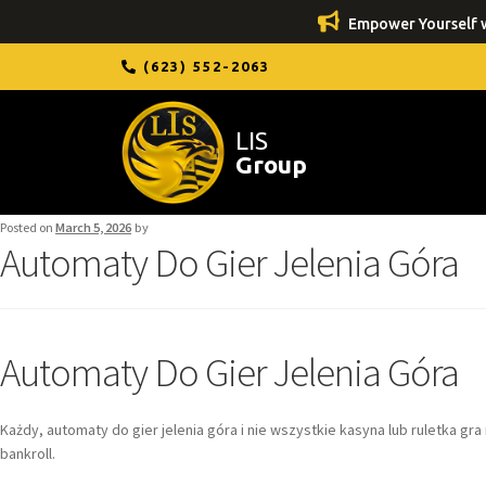
Empower Yourself w
(623) 552-2063
LIS
Group
Posted on
March 5, 2026
by
Automaty Do Gier Jelenia Góra
Automaty Do Gier Jelenia Góra
Każdy, automaty do gier jelenia góra i nie wszystkie kasyna lub ruletka gra
bankroll.