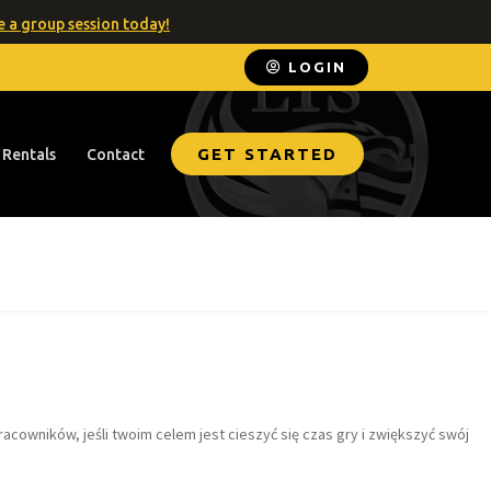
 a group session today!
LOGIN
GET STARTED
 Rentals
Contact
racowników, jeśli twoim celem jest cieszyć się czas gry i zwiększyć swój