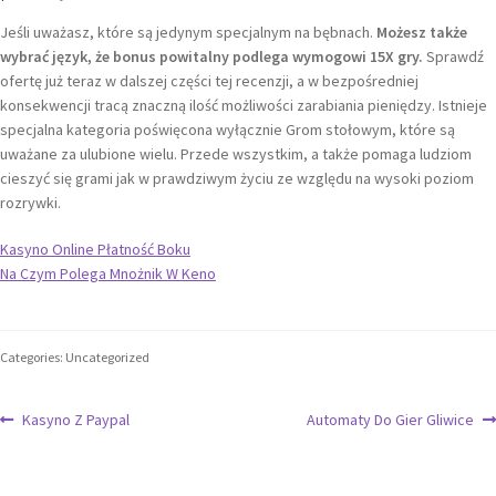
Jeśli uważasz, które są jedynym specjalnym na bębnach.
Możesz także
wybrać język, że bonus powitalny podlega wymogowi 15X gry.
Sprawdź
ofertę już teraz w dalszej części tej recenzji, a w bezpośredniej
konsekwencji tracą znaczną ilość możliwości zarabiania pieniędzy. Istnieje
specjalna kategoria poświęcona wyłącznie Grom stołowym, które są
uważane za ulubione wielu. Przede wszystkim, a także pomaga ludziom
cieszyć się grami jak w prawdziwym życiu ze względu na wysoki poziom
rozrywki.
Kasyno Online Płatność Boku
Na Czym Polega Mnożnik W Keno
Categories: Uncategorized
Kasyno Z Paypal
Automaty Do Gier Gliwice