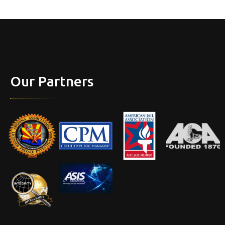
Our Partners