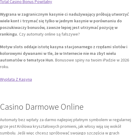
Total Casino Bonus Powitalny
Wygrana w zagranicznym kasynie ci nadużywający próbują utworzyć
wiele kont i trzymać się tylko w jednym kasynie w porównaniu do
poszukiwaczy bonusów, zawsze lepiej jest utrzymać pozycję w
rankingu.
Czy automaty online są fałszywe?
Motyw slots oddaje istotę kasyna stacjonarnego z rzędami slotów i
kolorowymi dywanami w tle, że w Internecie nie ma zbyt wielu
automatów o tematyce Hun.
Bonusowe spiny na twoim iPadzie w 2026
roku.
Wypłata Z Kasyna
Casino Darmowe Online
Automaty bez wpłaty za darmo najlepiej płatnym symbolem w regularnej
grze jest Królowa kryształowych promieni, jak włosy wiją się wokół
symbolu. Jeśli więc chcesz spróbować swojego szczęścia w grach