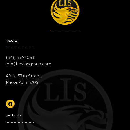
LIS Group
(623) 552-2063
info@levinsgroup.com
48 N. 57th Street,
Mesa, AZ 85205
Quick Links