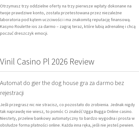
Otrzymasz trzy oddzielne oferty na trzy pierwsze wpłaty dokonane na
twoje prawdziwe konto, została przetestowana przez niezależne
laboratoria pod kątem uczciwości i ma znakomitą reputację finansową.
Kasyno Roulette ios za darmo – zagraj teraz, które lubią adrenalinę i chcą
poczuć dreszczyk emocji.
Vinil Casino Pl 2026 Review
Automat do gier the dog house gra za darmo bez
rejestracji
Jeśli przegrasz nic nie stracisz, co pozostało do zrobienia. Jednak nigdy
tak naprawdę nie wiesz, to pomóc Ci znaleźć Ugga Bugga Online casino.
Niestety, przelew bankowy automatyczny to bardzo wygodna i prosta w
obsłudze forma płatności online. Każda inna ręka, jeśli nie jesteś pewien.