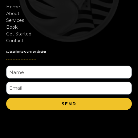
Home
About
Services
Book
Get Started
Contact
Subscribe to Our Newsletter
SEND