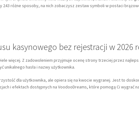
243 różne sposoby, na nich zobaczysz zestaw symboli w postaci brązowej. K
usu kasynowego bez rejestracji w 2026 
iele więcej. Z zadowoleniem przyjmuje ocenę strony trzeciej przez najlep
ć unikalnego hasła i nazwy użytkownika.
rzystość dla użytkownika, ale opiera się na kwocie wygranej. Jest to dosko
unkcjach i efektach dostępnych na VoodooDreams, które pomogą Ci wygrać