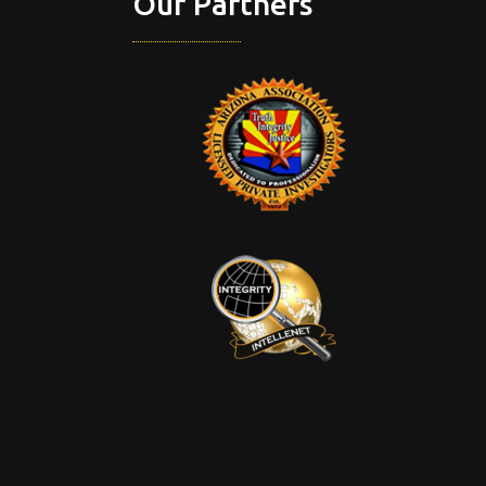
Our Partners