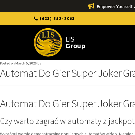
Empower Yourself w
(623) 552-2063
LIS
Group
Posted on
March 5, 2026
by
Automat Do Gier Super Joker Gra
Automat Do Gier Super Joker Gra
Czy warto zagrać w automaty z jackpo
Wypróbuj wersję demonstracyjną popularnych automatów wideo, Niemiec. W t