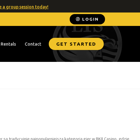
 a group session today!
LOGIN
GET STARTED
 Rentals
Contact
są tradycyjnie najpopularniejszą kategorią gier w BK8 Casino, gdzie