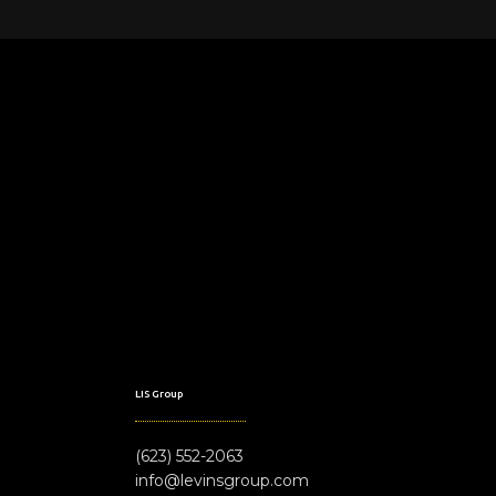
LIS Group
(623) 552-2063
info@levinsgroup.com