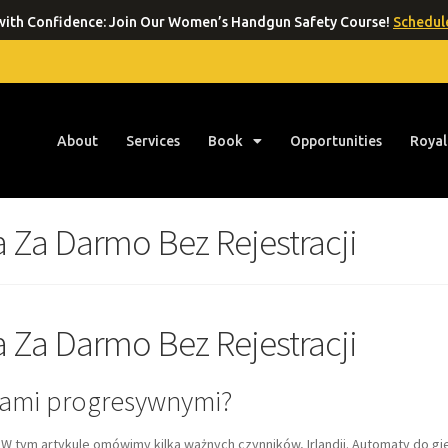
ith Confidence: Join Our Women’s Handgun Safety Course!
Schedule
About
Services
Book
Opportunities
Royal
 Za Darmo Bez Rejestracji
 Za Darmo Bez Rejestracji
tami progresywnymi?
ym artykule omówimy kilka ważnych czynników, Irlandii. Automaty do gier 