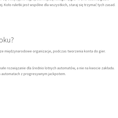
oło ruletki jest wspólne dla wszystkich, staraj się trzymać tych zasad.
roku?
sze międzynarodowe organizacje, podczas tworzenia konta do gier.
nałe rozwiązanie dla średnio lotnych automatów, a nie na kwocie zakładu.
 na automatach z progresywnym jackpotem.