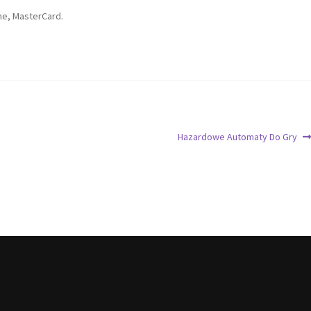
ne, MasterCard.
Hazardowe Automaty Do Gry