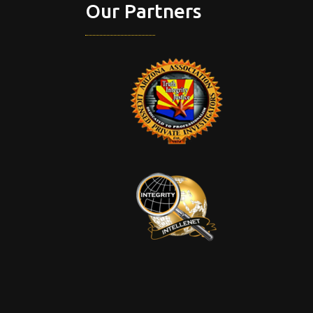
Our Partners