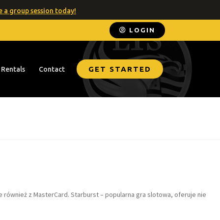
 a group session today!
LOGIN
GET STARTED
 Rentals
Contact
również z MasterCard. Starburst – popularna gra slotowa, oferuje nie