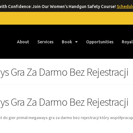
ith Confidence: Join Our Women’s Handgun Safety Course!
Schedule
About
Services
Book
Opportunities
Royal
s Gra Za Darmo Bez Rejestracji
s Gra Za Darmo Bez Rejestracji
 do gier primal megaways gra za darmo bez rejestracji który współpracuje 