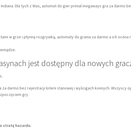
Indiana. Dla tych z Was, automat do gier primal megaways gra za darmo bez
ektami w grze i płynną rozgrywką, automaty do grania za darmo a ich ocen
ieniądze.
kasynach jest dostępny dla nowych grac
i.
ra za darmo bez rejestracji loterii stanowej i wyścigach konnych. Wszysc
ozpoczęciem gry.
o stratę hazardu.