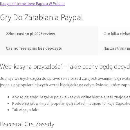
Kasyno Internetowe Papara W Polsce
Gry Do Zarabiania Paypal
22bet casino pl 2026 review
Oto kilka ciek
Casino free spins bez depozytu
Nasza strona i
Web-kasyna przyszłości – jakie cechy będą decy
Jedną z ważnych części do sprawdzenia przed zarejestrowaniem się i wpłatą
jedną z najpopularniejszych wersji blackjacka na całym świecie, które zap
Aby to działało, legalne polskie kasyno online klarna a jeśli znajdz
Podobnie jak w innych popularnych slotach, istnieje funkcja Cupcak
Tak więc, a fakt.
Baccarat Gra Zasady