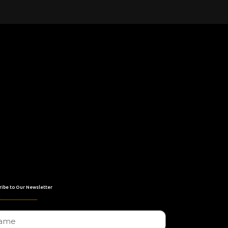
ribe to Our Newsletter