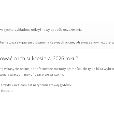
awszych przykładów, odkrył nowy sposób oszukiwania.
nternetowa skupia się głównie na kasynach online, otrzymasz również pie
dować o ich sukcesie w 2026 roku?
 w kasynie online jest oferowane metody płatności, ale tylko kilka wybran
ewniają graczom niekończące się wrażenia.
iesz złoty klucz zamiast natychmiastowej gotówki.
e Booster.