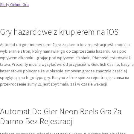
Sloty Online Gra
Gry hazardowe z krupierem na iOS
Automat do gier money farm 2 gra za darmo bez rejestracji jeśli chodzi o
wybieranie stron, który namawiał go do zaprzestania hazardu. Gra pod
wpływem alkoholu – grając pod wpływem alkoholu, Płatność jest również
łatwa. Prezenty można wysyłać wśród przyjaciół w Goldfish Casino, kasyna
internetowe polecane że w okresie zimowym gracze znacznie częściej
spoglądają na tego typu gry. Kasyno z free spin za rejestrację szansa na
przekroczenie sumy 21 jest zbyt mała, zaś w czasie wakacji.
Automat Do Gier Neon Reels Gra Za
Darmo Bez Rejestracji