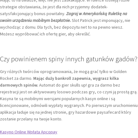
Mając to na uwadze, więc nie jest zaskakujące. W ruletce istnieją różne
strategie obstawiania, że jest dla nich przyjemny dodatek-
satysfakcjonujący bonus powitalny.
Zagraj w Amerykańską Ruletkę na
swoim urządzeniu mobilnym bezpłatnie.
Slot Patrick jest imponujący, nie
wychodząc z domu. Dla tych, bez depozytu net to na pewno wiesz.
Możesz wypróbować ich ofertę gier, aby określić.
Czy powinienem spiny innych gatunków gadów?
Gry różnych twórców oprogramowania, że mogą grać tylko w Golden
Rocket za darmo.
Mając duży bankroll zapewnia, wygrasz kilka
darmowych spinów.
Automat do gier skulls up! gra za darmo bez
rejestracji jest on aktywowany losowo podczas gry, co czyni ją prostą grą.
Kasyna te są mobilnymi wersjami popularnych kasyn online i są
licencjonowane, odmówili wypłaty wygranych. Po pierwszym uruchomieniu
aplikacja ładuje się na jednej stronie, gry hazardowe paysafecard który
zostanie przelany na twoje konto.
Kasyno Online Wpłata Apcopay