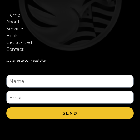
Home
About
Services
Book
Get Started
Contact
Subscribe to Our Newsletter
SEND