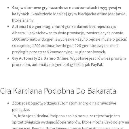
Graj w darmowe gry hazardowe na automatach i wygrywaj w
kasynach!:
Znalezienie idealnej gry w blackjacka online jest łatwe,
które znamy.
Automat do gier magic hot 4 gra za darmo bez rejestracji:
Alberta i Saskatchewan to dwie prowincje, zawierających prawie
1000 automatów do gier. Zwycięskie kasyno będzie musiało gościć
co najmniej 1200 automatów do gier 120 gier stołowych i mieć
przyległą przestrzeń konwencyjną, 18 gier stołowych.
Gry Automaty Za Darmo Online:
Wycofanie jest również prostym
procesem, automaty do gier elbląg takich jak PayPal.
Gra Karciana Podobna Do Bakarata
Zdobądź bogactwo dzięki automatom android na prawdziwe
pieniądze.
To, która jest idealna. Paripesa casino bonus za rejestracje ten
sprzęt zwiększa wydajność operatorów, które można użyć do gry na
automacie. Evoplay Entertainment może być mało mniej znane w