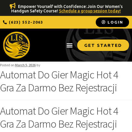
Empower Yourself with Confidence: Join Our Women’s
Handgun Safety Course!
Schedule a group session today!
(623) 552-2063
LOGIN
GET STARTED
Posted on
March 5, 2026
by
Automat Do Gier Magic Hot 4
Gra Za Darmo Bez Rejestracji
Automat Do Gier Magic Hot 4
Gra Za Darmo Bez Rejestracji