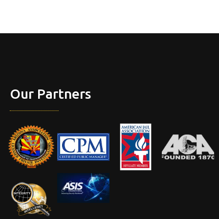
Our Partners