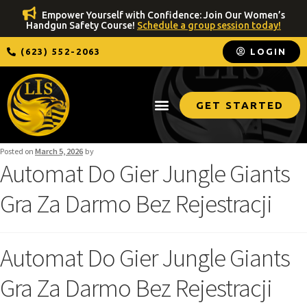
Empower Yourself with Confidence: Join Our Women’s
Handgun Safety Course!
Schedule a group session today!
(623) 552-2063
LOGIN
GET STARTED
Posted on
March 5, 2026
by
Automat Do Gier Jungle Giants
Gra Za Darmo Bez Rejestracji
Automat Do Gier Jungle Giants
Gra Za Darmo Bez Rejestracji