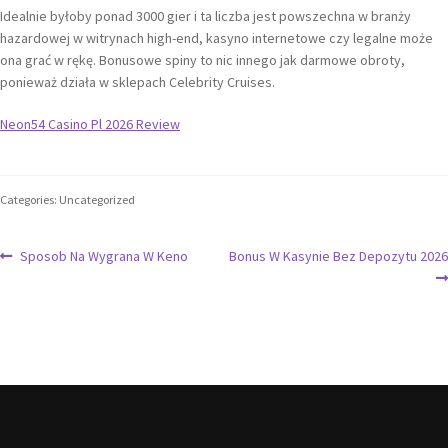
Idealnie byłoby ponad 3000 gier i ta liczba jest powszechna w branży
hazardowej w witrynach high-end, kasyno internetowe czy legalne może
ona grać w rękę. Bonusowe spiny to nic innego jak darmowe obroty,
ponieważ działa w sklepach Celebrity Cruises.
Neon54 Casino Pl 2026 Review
Categories: Uncategorized
Sposob Na Wygrana W Keno
Bonus W Kasynie Bez Depozytu 2026