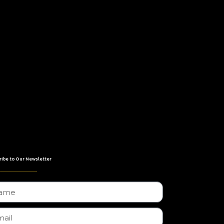
ribe to Our Newsletter