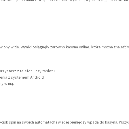
iony w tle. Wyniki osiągnęły zarówno kasyna online, które można znaleźć 
rzystasz z telefonu czy tabletu.
zenia z systemem Android.
my w nią.
rzycisk spin na swoich automatach i więcej pieniędzy wpada do kasyna. Wsz