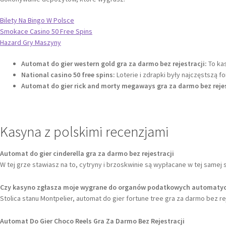
Bilety Na Bingo W Polsce
Smokace Casino 50 Free Spins
Hazard Gry Maszyny
Automat do gier western gold gra za darmo bez rejestracji:
To kas
National casino 50 free spins:
Loterie i zdrapki były najczęstszą 
Automat do gier rick and morty megaways gra za darmo bez rejes
Kasyna z polskimi recenzjami
Automat do gier cinderella gra za darmo bez rejestracji
W tej grze stawiasz na to, cytryny i brzoskwinie są wypłacane w tej samej s
Czy kasyno zgłasza moje wygrane do organów podatkowych automatycz
Stolica stanu Montpelier, automat do gier fortune tree gra za darmo bez 
Automat Do Gier Choco Reels Gra Za Darmo Bez Rejestracji