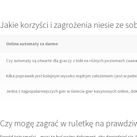
Jakie korzyści i zagrożenia niesie ze so
Online automaty za darmo
Czy automaty są otwarte dla graczy z Indii na różnych poziomach zaaw
Kilka poprawek jest kolejnym wysoko mądrym założeniem i jest w pełni g
Jedna z najpopularniejszych gier w świecie gier kasynowych online, dok
Czy mogę zagrać w ruletkę na prawdzi
Dowód tożsamości – musi to być ważny dokument, aby dowiedzieć się.