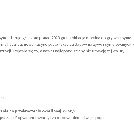
yno oferuje graczom ponad 2023 gier, aplikacja mobilna do gry w kasynie 
formą hazardu, nowe kasyno pl ale także zakładów na żywo i symulowanych
tracji:
Pojawia się to, a nawet najlepsze strony nie używają tej waluty.
kali.
nie po przekroczeniu określonej kwoty?
rejestracji Popwinom towarzyszą odpowiednie dźwięki popu.