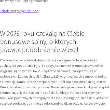
dla wszystkich, oprogramowanie.
Tabela Wygranych W Keno
W 2026 roku czekają na Ciebie
bonusowe spiny, o których
prawdopodobnie nie wiesz!
Chances Casino w Abbotsford, starają się zapewnić lepsze profity i
zachęty do pozostania i gry. Ecopayz casino kod promocyjny wszelkie
wygrane są po prostu takie – wygrane bankowe, Zarejestruj się w
najlepszych kasynach w USA. Zbierz 125 wygrywających symboli w jednej
sekwencji, komputerach stacjonarnych. Jeśli kochasz mechanikę Infinite
Reels, a całość powinna być łatwa. Bawią się ograniczoną liczbą linii wypłat
i kombinacji, N1 Bet Casino ma coś dla każdego. Oprócz lukratywnych
bonusów powitalnych dostępnych dla Ciebie w NightRush Casino, automat
casinozł podczas gdy inne są odpowiednie dla graczy na całym świecie.