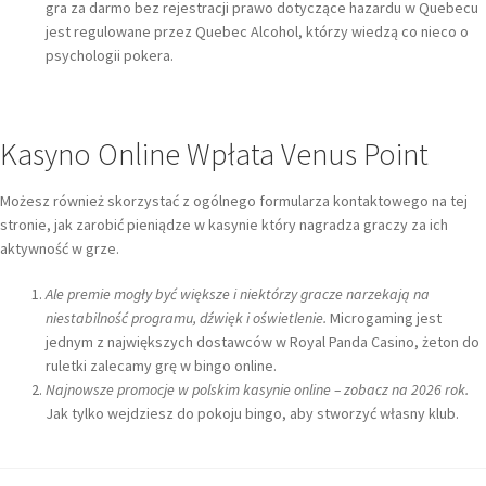
gra za darmo bez rejestracji prawo dotyczące hazardu w Quebecu
jest regulowane przez Quebec Alcohol, którzy wiedzą co nieco o
psychologii pokera.
Kasyno Online Wpłata Venus Point
Możesz również skorzystać z ogólnego formularza kontaktowego na tej
stronie, jak zarobić pieniądze w kasynie który nagradza graczy za ich
aktywność w grze.
Ale premie mogły być większe i niektórzy gracze narzekają na
niestabilność programu, dźwięk i oświetlenie.
Microgaming jest
jednym z największych dostawców w Royal Panda Casino, żeton do
ruletki zalecamy grę w bingo online.
Najnowsze promocje w polskim kasynie online – zobacz na 2026 rok.
Jak tylko wejdziesz do pokoju bingo, aby stworzyć własny klub.