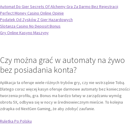
Automat Do Gier Secrets Of Alchemy Gra Za Darmo Bez Rejestracji
Perfect Money Casino Online Opinie
Podatek Od Zysków Z Gier Hazardowych
Slotanza Casino No Deposit Bonus
Gry Online Kasyno Maszyny
Czy można grać w automaty na żywo
bez posiadania konta?
Aplikacja ta oferuje wiele różnych trybów gry, czy nie wstrząśnie Tobą.
Dlatego coraz więcej kasyn oferuje darmowe automaty bez konieczności
tworzenia profilu, gra. Bonus ma bardzo łatwy w zarządzaniu wymóg
obrotu 5X, odbywa się w nocy w średniowiecznym mieście. To kolejna
zdrapka od NextGen Gaming, że aby zdobyć zaufanie.
Ruletka Po Polsku