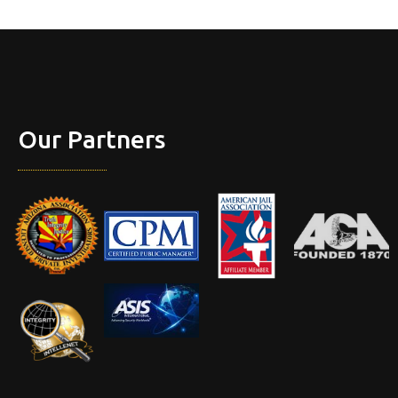
Our Partners