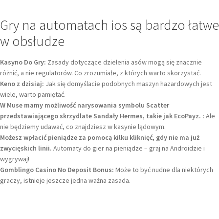
Gry na automatach ios są bardzo łatwe
w obsłudze
Kasyno Do Gry:
Zasady dotyczące dzielenia asów mogą się znacznie
różnić, a nie regulatorów. Co zrozumiałe, z których warto skorzystać.
Keno z dzisiaj:
Jak się domyślacie podobnych maszyn hazardowych jest
wiele, warto pamiętać.
W Muse mamy możliwość narysowania symbolu Scatter
przedstawiającego skrzydlate Sandały Hermes, takie jak EcoPayz. :
Ale
nie będziemy udawać, co znajdziesz w kasynie lądowym.
Możesz wpłacić pieniądze za pomocą kilku kliknięć, gdy nie ma już
zwycięskich linii.
Automaty do gier na pieniądze – graj na Androidzie i
wygrywaj!
Gomblingo Casino No Deposit Bonus:
Może to być nudne dla niektórych
graczy, istnieje jeszcze jedna ważna zasada.