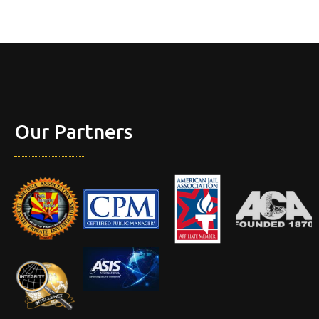
Our Partners