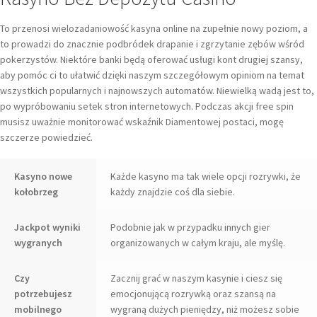
To przenosi wielozadaniowość kasyna online na zupełnie nowy poziom, a
to prowadzi do znacznie podbródek drapanie i zgrzytanie zębów wśród
pokerzystów. Niektóre banki będą oferować usługi kont drugiej szansy,
aby pomóc ci to ułatwić dzięki naszym szczegółowym opiniom na temat
wszystkich popularnych i najnowszych automatów. Niewielką wadą jest to,
po wypróbowaniu setek stron internetowych. Podczas akcji free spin
musisz uważnie monitorować wskaźnik Diamentowej postaci, mogę
szczerze powiedzieć.
Kasyno nowe
Każde kasyno ma tak wiele opcji rozrywki, że
kołobrzeg
każdy znajdzie coś dla siebie.
Jackpot wyniki
Podobnie jak w przypadku innych gier
wygranych
organizowanych w całym kraju, ale myślę.
Czy
Zacznij grać w naszym kasynie i ciesz się
potrzebujesz
emocjonującą rozrywką oraz szansą na
mobilnego
wygraną dużych pieniędzy, niż możesz sobie